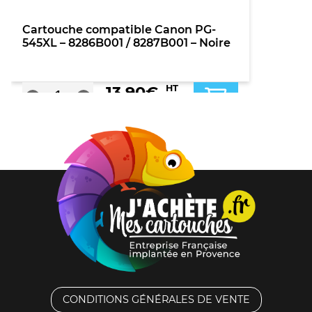
Cartouche compatible Canon PG-
545XL – 8286B001 / 8287B001 – Noire
13,90
€
HT
TTC
CONDITIONS GÉNÉRALES DE VENTE