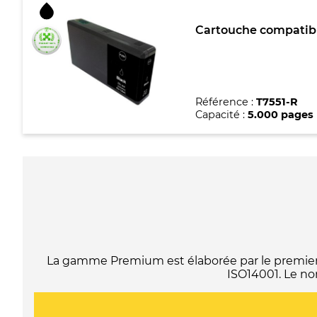
Cartouche compatibl
Référence :
T7551-R
Capacité :
5.000 pages
La gamme Premium est élaborée par le premier f
ISO14001. Le no