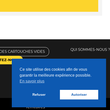
QUI SOMMES-NOUS ?
DES CARTOUCHES VIDES
TEZ-NOUS
Ce site utilise des cookies afin de vous
garantir la meilleure expérience possible.
En savoir plus
Refuser
Autoriser
Fabriqué avec
❤
par
Nouveaux
Territoires