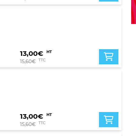
13,00
€
HT
TTC
15,60
€
13,00
€
HT
TTC
15,60
€