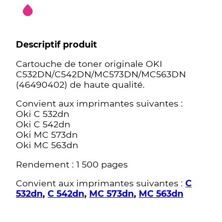
Descriptif produit
Cartouche de toner originale OKI
C532DN/C542DN/MC573DN/MC563DN
(46490402) de haute qualité.
Convient aux imprimantes suivantes :
Oki C 532dn
Oki C 542dn
Oki MC 573dn
Oki MC 563dn
Rendement : 1 500 pages
Convient aux imprimantes suivantes :
C
532dn
,
C 542dn
,
MC 573dn
,
MC 563dn