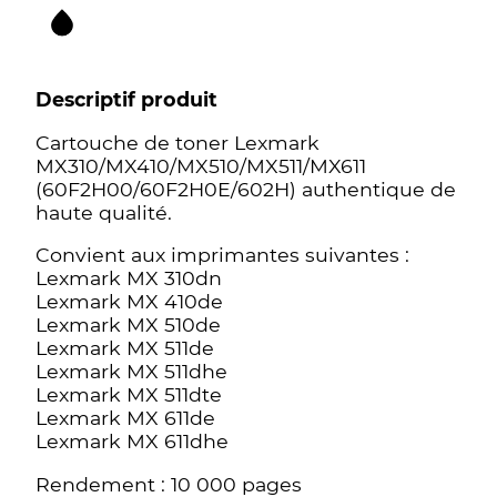
Descriptif produit
Cartouche de toner Lexmark
MX310/MX410/MX510/MX511/MX611
(60F2H00/60F2H0E/602H) authentique de
haute qualité.
Convient aux imprimantes suivantes :
Lexmark MX 310dn
Lexmark MX 410de
Lexmark MX 510de
Lexmark MX 511de
Lexmark MX 511dhe
Lexmark MX 511dte
Lexmark MX 611de
Lexmark MX 611dhe
Rendement : 10 000 pages