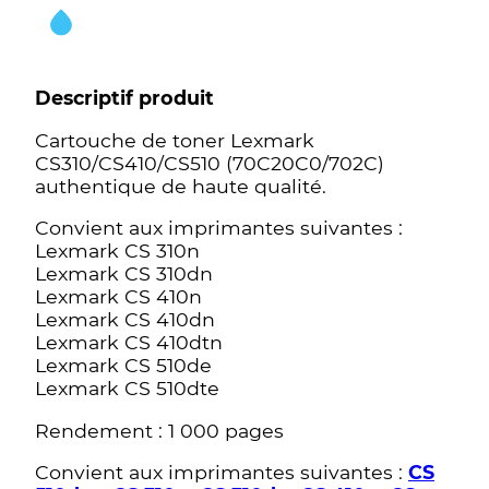
Descriptif produit
Cartouche de toner Lexmark
CS310/CS410/CS510 (70C20C0/702C)
authentique de haute qualité.
Convient aux imprimantes suivantes :
Lexmark CS 310n
Lexmark CS 310dn
Lexmark CS 410n
Lexmark CS 410dn
Lexmark CS 410dtn
Lexmark CS 510de
Lexmark CS 510dte
Rendement : 1 000 pages
Convient aux imprimantes suivantes :
CS