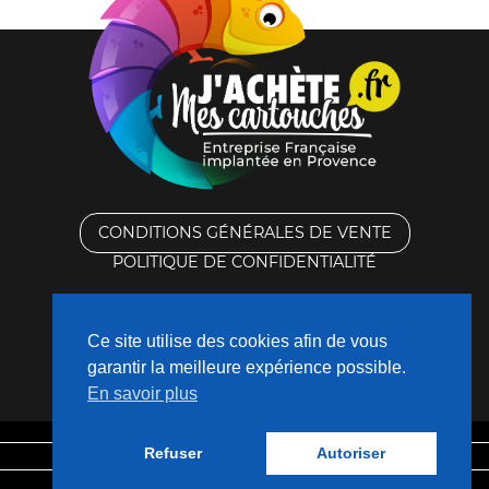
CONDITIONS GÉNÉRALES DE VENTE
POLITIQUE DE CONFIDENTIALITÉ
RACHAT DES CARTOUCHES VIDES
Ce site utilise des cookies afin de vous
CONTACTEZ-NOUS
garantir la meilleure expérience possible.
En savoir plus
QUI SOMMES-NOUS ?
Refuser
Autoriser
Mentions légales
Fabriqué avec
❤
par
Nouveaux Territoires