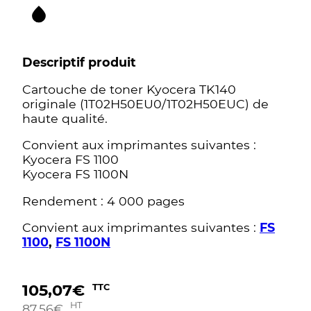
Descriptif produit
Cartouche de toner Kyocera TK140
originale (1T02H50EU0/1T02H50EUC) de
haute qualité.
Convient aux imprimantes suivantes :
Kyocera FS 1100
Kyocera FS 1100N
Rendement : 4 000 pages
Convient aux imprimantes suivantes :
FS
1100
,
FS 1100N
105,07
€
TTC
HT
87,56
€