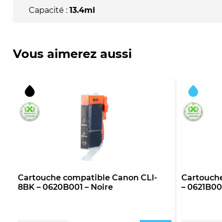
Capacité :
13.4ml
Vous aimerez aussi
Cartouche compatible Canon CLI-
Cartouch
8BK – 0620B001 – Noire
– 0621B00