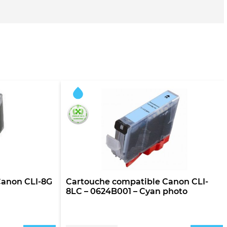
Jaune
Canon CLI-8G
Cartouche compatible Canon CLI-
8LC – 0624B001 – Cyan photo