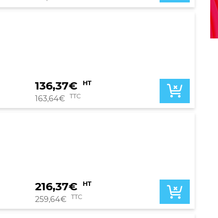
136,37
€
HT
TTC
163,64
€
216,37
€
HT
TTC
259,64
€