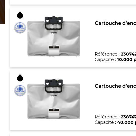
Cartouche d’encr
Référence :
23874
Capacité :
10.000 
Cartouche d’encr
Référence :
23874
Capacité :
40.000 