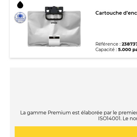
Cartouche d’encr
Référence :
23873
Capacité :
5.000 p
La gamme Premium est élaborée par le premier f
ISO14001. Le no