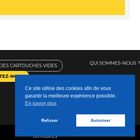
QUI SOMMES-NOUS ?
DES CARTOUCHES VIDES
TEZ-NOUS
Ce site utilise des cookies afin de vous
garantir la meilleure expérience possible.
En savoir plus
Refuser
Autoriser
Fabriqué avec
❤
par
Nouveaux
Territoires