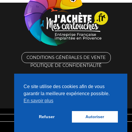
CONDITIONS GÉNÉRALES DE VENTE
POLITIQUE DE CONFIDENTIALITÉ
RACHAT DES CARTOUCHES VIDES
Ce site utilise des cookies afin de vous
CONTACTEZ-NOUS
garantir la meilleure expérience possible.
En savoir plus
QUI SOMMES-NOUS ?
Refuser
Autoriser
Mentions légales
Fabriqué avec
❤
par
Nouveaux Territoires