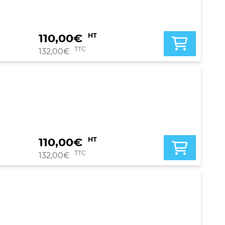
110,00
€
HT
TTC
132,00
€
110,00
€
HT
TTC
132,00
€