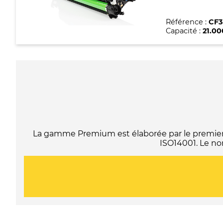
Référence :
CF3
Capacité :
21.0
La gamme Premium est élaborée par le premier f
ISO14001. Le no