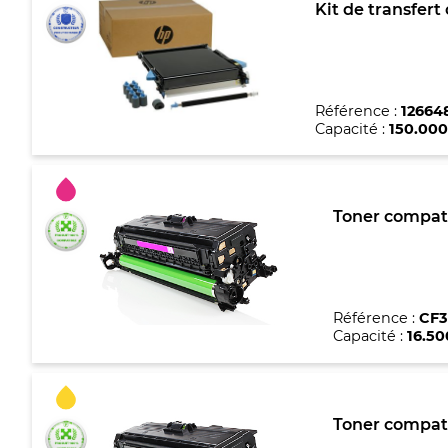
Kit de transfer
Référence :
12664
Capacité :
150.000
Toner compat
Référence :
CF3
Capacité :
16.5
Toner compat