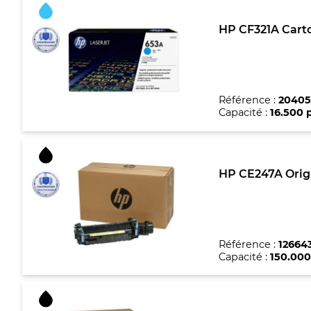
HP CF321A Carto
Référence :
20405
Capacité :
16.500 
HP CE247A Origi
Référence :
12664
Capacité :
150.000