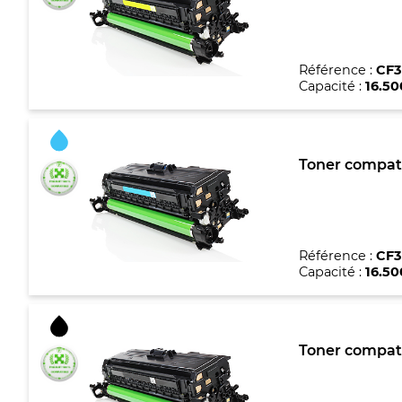
Référence :
CF3
Capacité :
16.5
Toner compati
Référence :
CF3
Capacité :
16.5
Toner compati