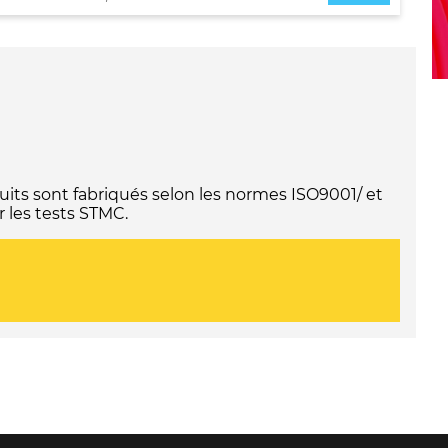
its sont fabriqués selon les normes ISO9001/ et
 les tests STMC.