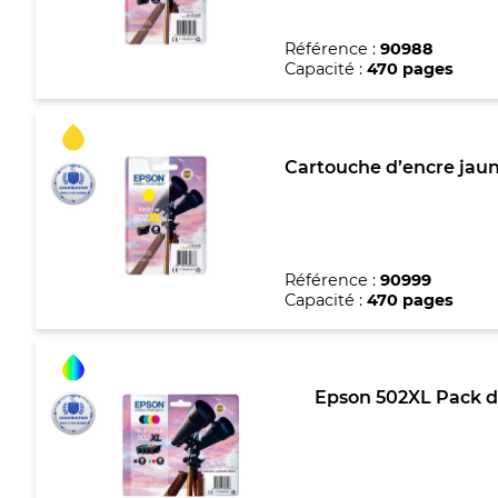
Référence :
90988
Capacité :
470 pages
Cartouche d’encre jau
Référence :
90999
Capacité :
470 pages
Epson 502XL Pack d