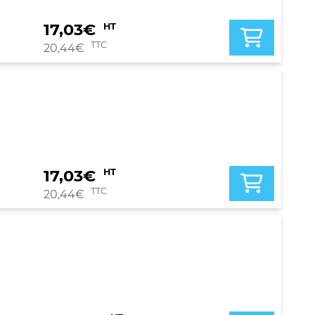
17,03
€
HT
TTC
20,44
€
17,03
€
HT
TTC
20,44
€