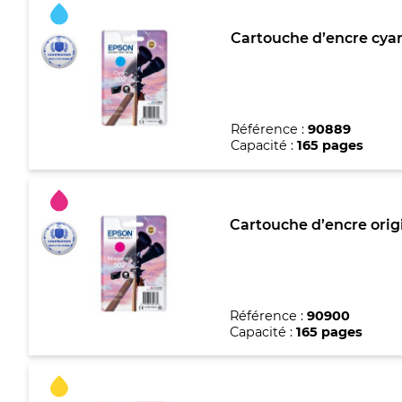
Cartouche d’encre cyan
Référence :
90889
Capacité :
165 pages
Cartouche d’encre ori
Référence :
90900
Capacité :
165 pages