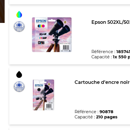
Epson 502XL/502
Référence :
18574
Capacité :
1x 550 
Cartouche d’encre noir
Référence :
90878
Capacité :
210 pages