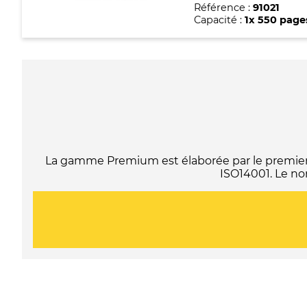
Référence :
91021
Capacité :
1x 550 page
La gamme Premium est élaborée par le premier f
ISO14001. Le no