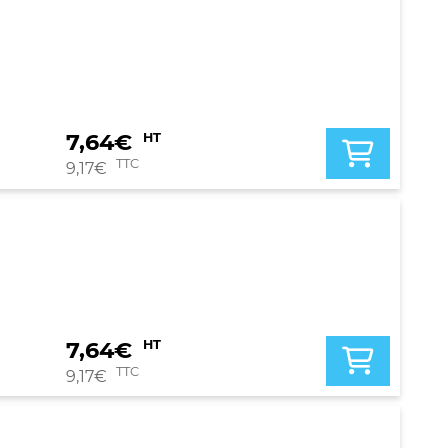
7,64
€
HT
TTC
9,17
€
7,64
€
HT
TTC
9,17
€