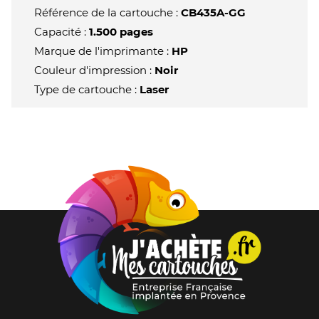
-
Référence de la cartouche :
CB435A-GG
Noir
Capacité :
1.500 pages
Marque de l'imprimante :
HP
Couleur d'impression :
Noir
Type de cartouche :
Laser