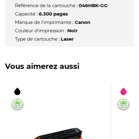
-
Référence de la cartouche :
046HBK-GG
Noir
Capacité :
6.300 pages
Marque de l'imprimante :
Canon
Couleur d'impression :
Noir
Type de cartouche :
Laser
Vous aimerez aussi