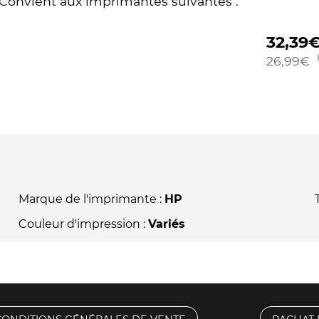
Convient aux imprimantes suivantes :
32,39
26,99
€
Marque de l'imprimante :
HP
Couleur d'impression :
Variés