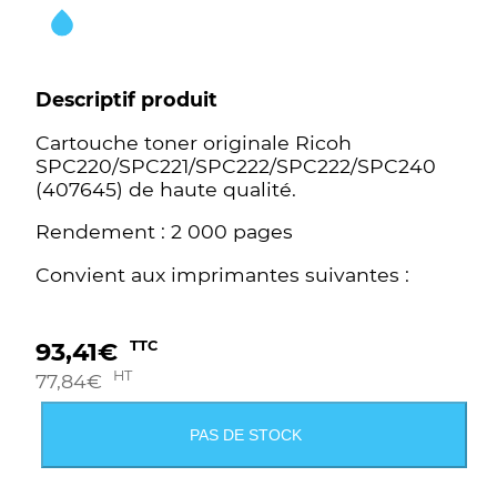
Descriptif produit
Cartouche toner originale Ricoh
SPC220/SPC221/SPC222/SPC222/SPC240
(407645) de haute qualité.
Rendement : 2 000 pages
Convient aux imprimantes suivantes :
93,41
€
TTC
HT
77,84
€
PAS DE STOCK