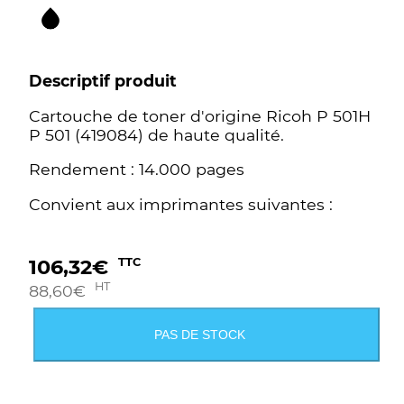
Descriptif produit
Cartouche de toner d'origine Ricoh P 501H
P 501 (419084) de haute qualité.
Rendement : 14.000 pages
Convient aux imprimantes suivantes :
106,32
€
TTC
HT
88,60
€
PAS DE STOCK