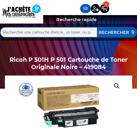
Recherche rapide
Rechercher :
Quand les résultats de l'auto-complétion sont disponibles,
Ricoh P 501H P 501 Cartouche de Toner
Originale Noire – 419084