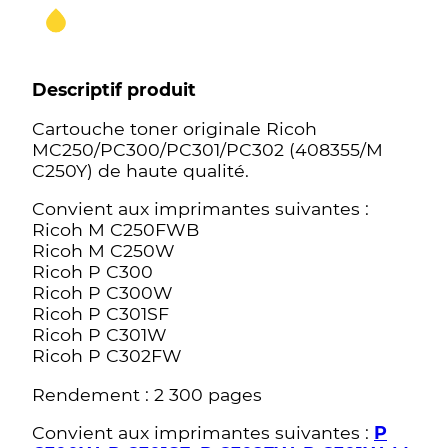
Descriptif produit
Cartouche toner originale Ricoh
MC250/PC300/PC301/PC302 (408355/M
C250Y) de haute qualité.
Convient aux imprimantes suivantes :
Ricoh M C250FWB
Ricoh M C250W
Ricoh P C300
Ricoh P C300W
Ricoh P C301SF
Ricoh P C301W
Ricoh P C302FW
Rendement : 2 300 pages
Convient aux imprimantes suivantes :
P