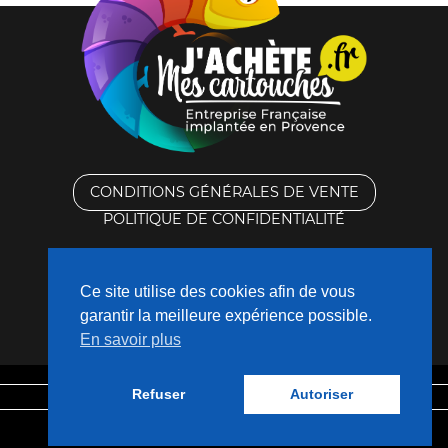
CONDITIONS GÉNÉRALES DE VENTE
POLITIQUE DE CONFIDENTIALITÉ
RACHAT DES CARTOUCHES VIDES
Ce site utilise des cookies afin de vous
CONTACTEZ-NOUS
garantir la meilleure expérience possible.
En savoir plus
QUI SOMMES-NOUS ?
Refuser
Autoriser
Mentions légales
Fabriqué avec
❤
par
Nouveaux Territoires