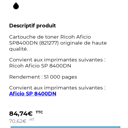
Descriptif produit
Cartouche de toner Ricoh Aficio
SP8400DN (821277) originale de haute
qualité.
Convient aux imprimantes suivantes :
Ricoh Aficio SP 8400DN
Rendement : 51 000 pages
Convient aux imprimantes suivantes :
Aficio SP 8400DN
84,74
€
TTC
HT
70,62
€