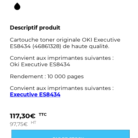
Descriptif produit
Cartouche toner originale OKI Executive
ES8434 (46861328) de haute qualité.
Convient aux imprimantes suivantes :
Oki Executive ES8434
Rendement : 10 000 pages
Convient aux imprimantes suivantes :
Executive ES8434
117,30
€
TTC
HT
97,75
€