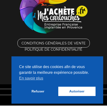
CONDITIONS GÉNÉRALES DE VENTE
POLITIQUE DE CONFIDENTIALITÉ
RACHAT DES CARTOUCHES VIDES
Ce site utilise des cookies afin de vous
CONTACTEZ-NOUS
garantir la meilleure expérience possible.
En savoir plus
QUI SOMMES-NOUS ?
Refuser
Autoriser
Mentions légales
Fabriqué avec
❤
par
Nouveaux Territoires