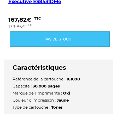
Executive ES8431DMe
167,82
€
TTC
HT
139,85
€
PAS DE STOCK
Caractéristiques
Référence de la cartouche :
161090
Capacité :
30.000 pages
Marque de l'imprimante :
Oki
Couleur d'impression :
Jaune
Type de cartouche :
Toner