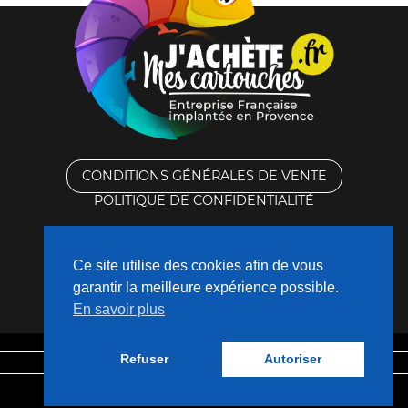
CONDITIONS GÉNÉRALES DE VENTE
POLITIQUE DE CONFIDENTIALITÉ
RACHAT DES CARTOUCHES VIDES
Ce site utilise des cookies afin de vous
CONTACTEZ-NOUS
garantir la meilleure expérience possible.
En savoir plus
QUI SOMMES-NOUS ?
Refuser
Autoriser
Mentions légales
Fabriqué avec
❤
par
Nouveaux Territoires