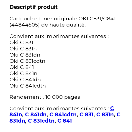
Descriptif produit
Cartouche toner originale OKI C831/C841
(44844505) de haute qualité.
Convient aux imprimantes suivantes :
Oki C 831
Oki C 831n
Oki C 831dn
Oki C 831cdtn
Oki C 841
Oki C 841n
Oki C 841dn
Oki C 841cdtn
Rendement : 10 000 pages
Convient aux imprimantes suivantes :
C
841n
,
C 841dn
,
C 841cdtn
,
C 831
,
C 831n
,
C
831dn
,
C 831cdtn
,
C 841