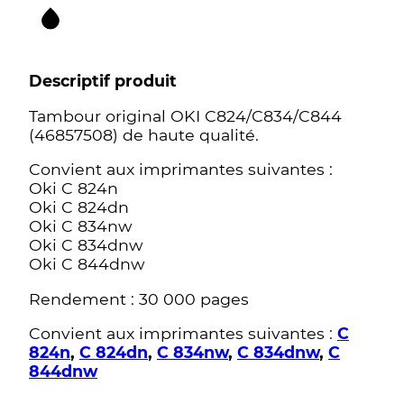
Descriptif produit
Tambour original OKI C824/C834/C844
(46857508) de haute qualité.
Convient aux imprimantes suivantes :
Oki C 824n
Oki C 824dn
Oki C 834nw
Oki C 834dnw
Oki C 844dnw
Rendement : 30 000 pages
Convient aux imprimantes suivantes :
C
824n
,
C 824dn
,
C 834nw
,
C 834dnw
,
C
844dnw