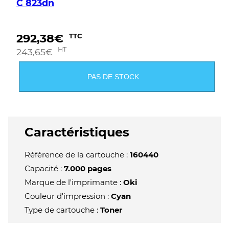
C 823dn
292,38
€
TTC
HT
243,65
€
PAS DE STOCK
Caractéristiques
Référence de la cartouche :
160440
Capacité :
7.000 pages
Marque de l'imprimante :
Oki
Couleur d'impression :
Cyan
Type de cartouche :
Toner