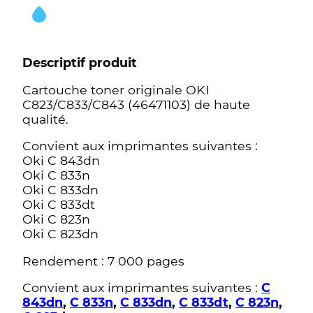
Descriptif produit
Cartouche toner originale OKI
C823/C833/C843 (46471103) de haute
qualité.
Convient aux imprimantes suivantes :
Oki C 843dn
Oki C 833n
Oki C 833dn
Oki C 833dt
Oki C 823n
Oki C 823dn
Rendement : 7 000 pages
Convient aux imprimantes suivantes :
C
843dn
,
C 833n
,
C 833dn
,
C 833dt
,
C 823n
,