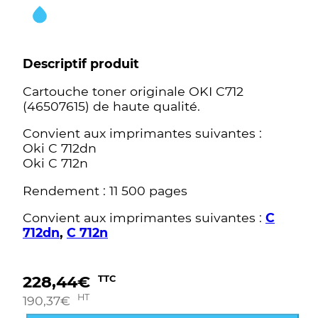
Descriptif produit
Cartouche toner originale OKI C712
(46507615) de haute qualité.
Convient aux imprimantes suivantes :
Oki C 712dn
Oki C 712n
Rendement : 11 500 pages
Convient aux imprimantes suivantes :
C
712dn
,
C 712n
228,44
€
TTC
HT
190,37
€