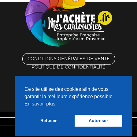
CONDITIONS GÉNÉRALES DE VENTE
POLITIQUE DE CONFIDENTIALITÉ
RACHAT DES CARTOUCHES VIDES
Ce site utilise des cookies afin de vous
CONTACTEZ-NOUS
garantir la meilleure expérience possible.
En savoir plus
QUI SOMMES-NOUS ?
Refuser
Autoriser
Mentions légales
Fabriqué avec
❤
par
Nouveaux Territoires