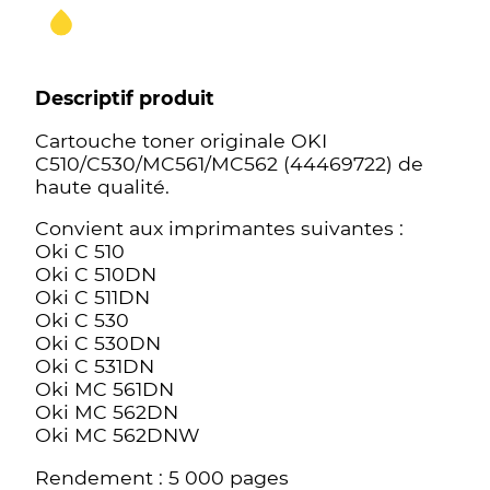
Descriptif produit
Cartouche toner originale OKI
C510/C530/MC561/MC562 (44469722) de
haute qualité.
Convient aux imprimantes suivantes :
Oki C 510
Oki C 510DN
Oki C 511DN
Oki C 530
Oki C 530DN
Oki C 531DN
Oki MC 561DN
Oki MC 562DN
Oki MC 562DNW
Rendement : 5 000 pages