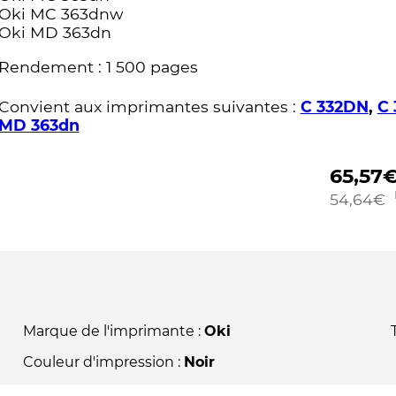
Oki MC 363dnw
Oki MD 363dn
Rendement : 1 500 pages
Convient aux imprimantes suivantes :
C 332DN
,
C
MD 363dn
65,57
54,64
€
Marque de l'imprimante :
Oki
Couleur d'impression :
Noir