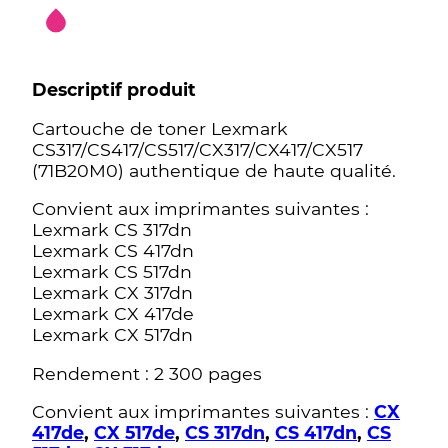
Descriptif produit
Cartouche de toner Lexmark
CS317/CS417/CS517/CX317/CX417/CX517
(71B20M0) authentique de haute qualité.
Convient aux imprimantes suivantes :
Lexmark CS 317dn
Lexmark CS 417dn
Lexmark CS 517dn
Lexmark CX 317dn
Lexmark CX 417de
Lexmark CX 517dn
Rendement : 2 300 pages
Convient aux imprimantes suivantes :
CX
417de
,
CX 517de
,
CS 317dn
,
CS 417dn
,
CS