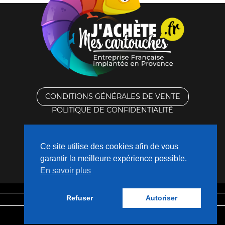
CONDITIONS GÉNÉRALES DE VENTE
POLITIQUE DE CONFIDENTIALITÉ
RACHAT DES CARTOUCHES VIDES
Ce site utilise des cookies afin de vous
CONTACTEZ-NOUS
garantir la meilleure expérience possible.
En savoir plus
QUI SOMMES-NOUS ?
Refuser
Autoriser
Mentions légales
Fabriqué avec
❤
par
Nouveaux Territoires