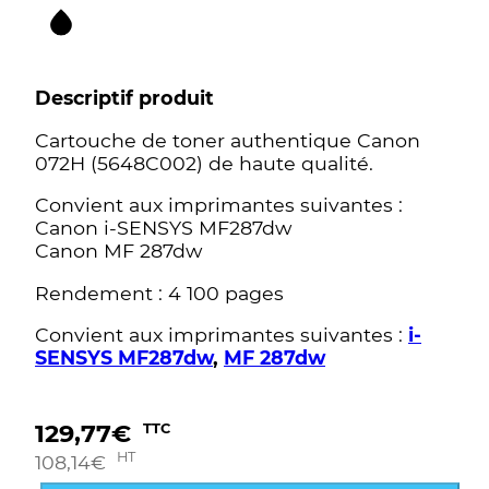
Descriptif produit
Cartouche de toner authentique Canon
072H (5648C002) de haute qualité.
Convient aux imprimantes suivantes :
Canon i-SENSYS MF287dw
Canon MF 287dw
Rendement : 4 100 pages
Convient aux imprimantes suivantes :
i-
SENSYS MF287dw
,
MF 287dw
129,77
€
TTC
HT
108,14
€