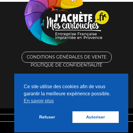
CONDITIONS GÉNÉRALES DE VENTE
POLITIQUE DE CONFIDENTIALITÉ
RACHAT DES CARTOUCHES VIDES
Ce site utilise des cookies afin de vous
CONTACTEZ-NOUS
garantir la meilleure expérience possible.
En savoir plus
QUI SOMMES-NOUS ?
Refuser
Autoriser
Mentions légales
Fabriqué avec
❤
par
Nouveaux Territoires