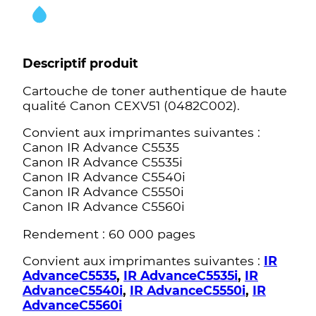
Descriptif produit
Cartouche de toner authentique de haute
qualité Canon CEXV51 (0482C002).
Convient aux imprimantes suivantes :
Canon IR Advance C5535
Canon IR Advance C5535i
Canon IR Advance C5540i
Canon IR Advance C5550i
Canon IR Advance C5560i
Rendement : 60 000 pages
Convient aux imprimantes suivantes :
IR
AdvanceC5535
,
IR AdvanceC5535i
,
IR
AdvanceC5540i
,
IR AdvanceC5550i
,
IR
AdvanceC5560i