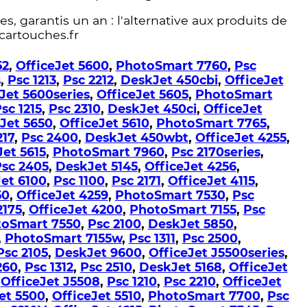
s, garantis un an : l'alternative aux produits de
cartouches.fr
52
,
OfficeJet 5600
,
PhotoSmart 7760
,
Psc
s
,
Psc 1213
,
Psc 2212
,
DeskJet 450cbi
,
OfficeJet
Jet 5600series
,
OfficeJet 5605
,
PhotoSmart
sc 1215
,
Psc 2310
,
DeskJet 450ci
,
OfficeJet
Jet 5650
,
OfficeJet 5610
,
PhotoSmart 7765
,
217
,
Psc 2400
,
DeskJet 450wbt
,
OfficeJet 4255
,
Jet 5615
,
PhotoSmart 7960
,
Psc 2170series
,
sc 2405
,
DeskJet 5145
,
OfficeJet 4256
,
Jet 6100
,
Psc 1100
,
Psc 2171
,
OfficeJet 4115
,
50
,
OfficeJet 4259
,
PhotoSmart 7530
,
Psc
2175
,
OfficeJet 4200
,
PhotoSmart 7155
,
Psc
oSmart 7550
,
Psc 2100
,
DeskJet 5850
,
,
PhotoSmart 7155w
,
Psc 1311
,
Psc 2500
,
Psc 2105
,
DeskJet 9600
,
OfficeJet J5500series
,
260
,
Psc 1312
,
Psc 2510
,
DeskJet 5168
,
OfficeJet
,
OfficeJet J5508
,
Psc 1210
,
Psc 2210
,
OfficeJet
et 5500
,
OfficeJet 5510
,
PhotoSmart 7700
,
Psc