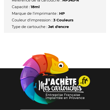
Référence de la cartouche :
HP343-R
Capacité :
18ml
Marque de l'imprimante :
HP
Couleur d'impression :
3 Couleurs
Type de cartouche :
Jet d'encre