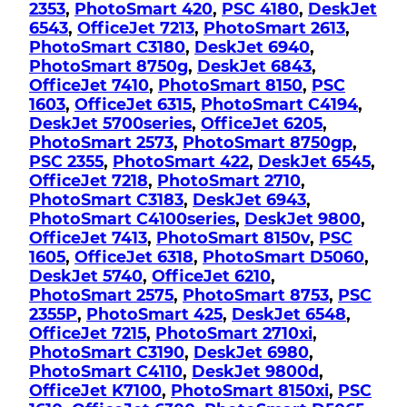
2353
,
PhotoSmart 420
,
PSC 4180
,
DeskJet
6543
,
OfficeJet 7213
,
PhotoSmart 2613
,
PhotoSmart C3180
,
DeskJet 6940
,
PhotoSmart 8750g
,
DeskJet 6843
,
OfficeJet 7410
,
PhotoSmart 8150
,
PSC
1603
,
OfficeJet 6315
,
PhotoSmart C4194
,
DeskJet 5700series
,
OfficeJet 6205
,
PhotoSmart 2573
,
PhotoSmart 8750gp
,
PSC 2355
,
PhotoSmart 422
,
DeskJet 6545
,
OfficeJet 7218
,
PhotoSmart 2710
,
PhotoSmart C3183
,
DeskJet 6943
,
PhotoSmart C4100series
,
DeskJet 9800
,
OfficeJet 7413
,
PhotoSmart 8150v
,
PSC
1605
,
OfficeJet 6318
,
PhotoSmart D5060
,
DeskJet 5740
,
OfficeJet 6210
,
PhotoSmart 2575
,
PhotoSmart 8753
,
PSC
2355P
,
PhotoSmart 425
,
DeskJet 6548
,
OfficeJet 7215
,
PhotoSmart 2710xi
,
PhotoSmart C3190
,
DeskJet 6980
,
PhotoSmart C4110
,
DeskJet 9800d
,
OfficeJet K7100
,
PhotoSmart 8150xi
,
PSC