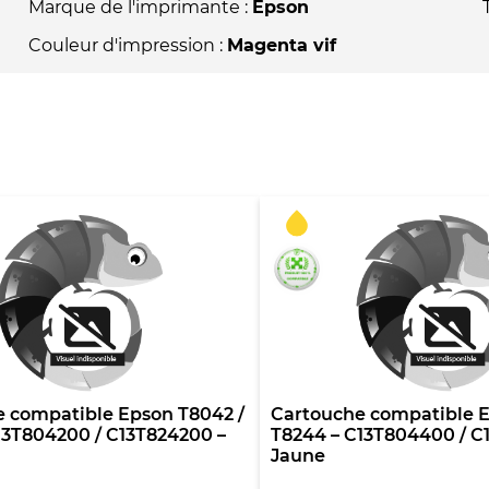
Marque de l'imprimante :
Epson
Couleur d'impression :
Magenta vif
 compatible Epson T8042 /
Cartouche compatible E
13T804200 / C13T824200 –
T8244 – C13T804400 / C
Jaune