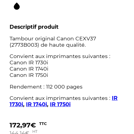
Descriptif produit
Tambour original Canon CEXV37
(2773B003) de haute qualité.
Convient aux imprimantes suivantes :
Canon IR 1730i
Canon IR 1740i
Canon IR 1750i
Rendement : 112 000 pages
Convient aux imprimantes suivantes :
IR
1730i
,
IR 1740i
,
IR 1750i
172,97
€
TTC
HT
144,14
€