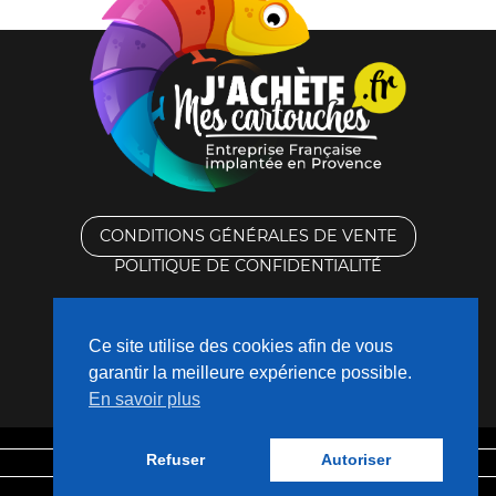
CONDITIONS GÉNÉRALES DE VENTE
POLITIQUE DE CONFIDENTIALITÉ
RACHAT DES CARTOUCHES VIDES
Ce site utilise des cookies afin de vous
CONTACTEZ-NOUS
garantir la meilleure expérience possible.
En savoir plus
QUI SOMMES-NOUS ?
Refuser
Autoriser
Mentions légales
Fabriqué avec
❤
par
Nouveaux Territoires