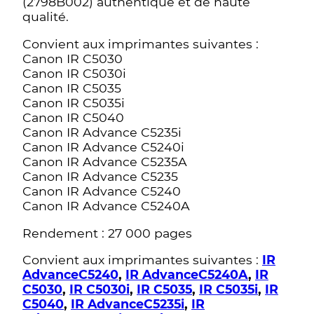
(2798B002) authentique et de haute
qualité.
Convient aux imprimantes suivantes :
Canon IR C5030
Canon IR C5030i
Canon IR C5035
Canon IR C5035i
Canon IR C5040
Canon IR Advance C5235i
Canon IR Advance C5240i
Canon IR Advance C5235A
Canon IR Advance C5235
Canon IR Advance C5240
Canon IR Advance C5240A
Rendement : 27 000 pages
Convient aux imprimantes suivantes :
IR
AdvanceC5240
,
IR AdvanceC5240A
,
IR
C5030
,
IR C5030i
,
IR C5035
,
IR C5035i
,
IR
C5040
,
IR AdvanceC5235i
,
IR