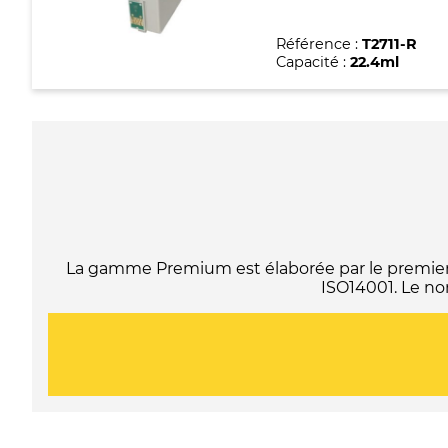
Référence :
T2711-R
Capacité :
22.4ml
La gamme Premium est élaborée par le premier f
ISO14001. Le no