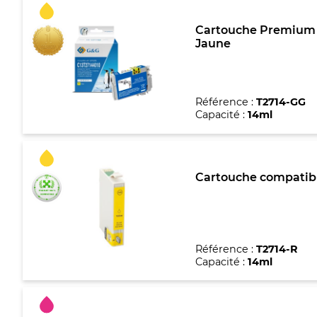
Cartouche Premium m
Jaune
Référence :
T2714-GG
Capacité :
14ml
Cartouche compatible
Référence :
T2714-R
Capacité :
14ml