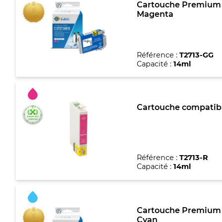
Cartouche Premium ma
Magenta
Référence :
T2713-GG
Capacité :
14ml
Cartouche compatible
Référence :
T2713-R
Capacité :
14ml
Cartouche Premium ma
Cyan