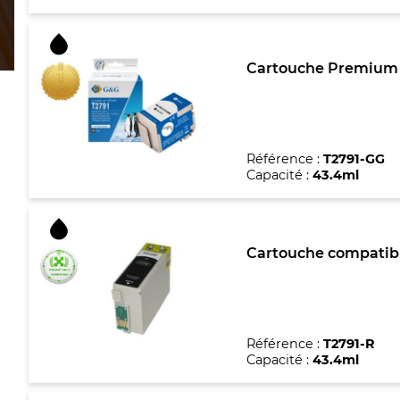
Cartouche Premium m
Référence :
T2791-GG
Capacité :
43.4ml
Cartouche compatible
Référence :
T2791-R
Capacité :
43.4ml