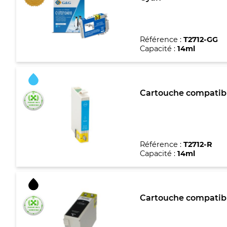
Référence :
T2712-GG
Capacité :
14ml
Cartouche compatible
Référence :
T2712-R
Capacité :
14ml
Cartouche compatible 