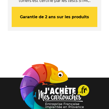
toners est certifié par les tests STMC.
Garantie de 2 ans sur les produits