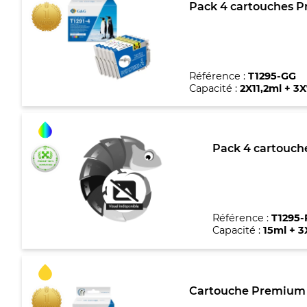
Pack 4 cartouches P
Référence :
T1295-GG
Capacité :
2X11,2ml + 3
Pack 4 cartouche
Référence :
T1295-
Capacité :
15ml + 3
Cartouche Premium 