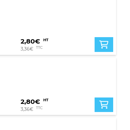
2,80
€
HT
TTC
3,36
€
2,80
€
HT
TTC
3,36
€