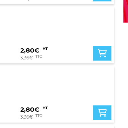
2,80
€
HT
TTC
3,36
€
2,80
€
HT
TTC
3,36
€