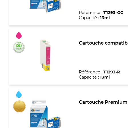
Référence :
T1293-GG
Capacité :
13ml
Cartouche compatibl
Référence :
T1293-R
Capacité :
13ml
Cartouche Premium m