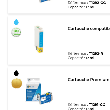
Référence :
T1292-GG
Capacité :
13ml
Cartouche compatibl
Référence :
T1292-R
Capacité :
13ml
Cartouche Premium m
Référence :
T1291-GG
Capacité :
15ml