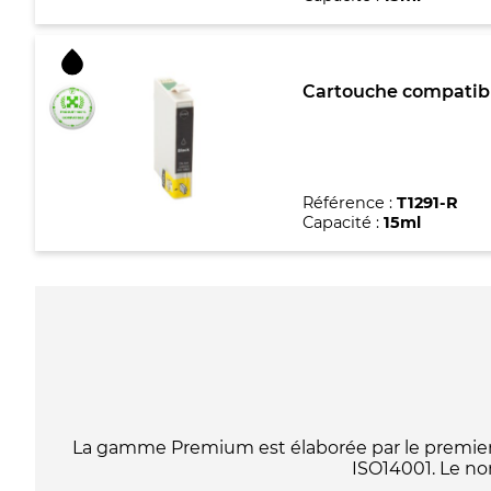
Cartouche compatible
Référence :
T1291-R
Capacité :
15ml
La gamme Premium est élaborée par le premier f
ISO14001. Le no