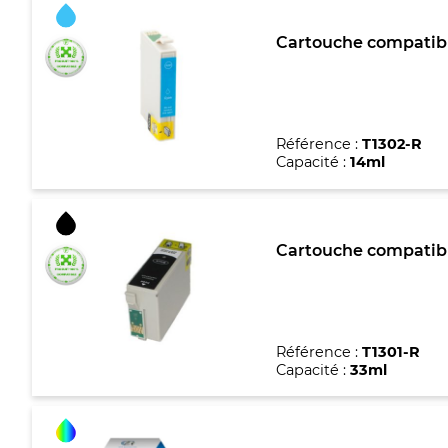
Cartouche compatible
Référence :
T1302-R
Capacité :
14ml
Cartouche compatible
Référence :
T1301-R
Capacité :
33ml