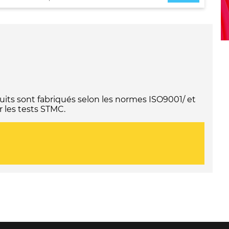
its sont fabriqués selon les normes ISO9001/ et
 les tests STMC.