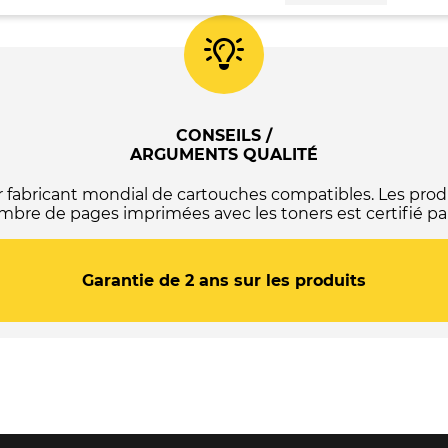
Epson
C12C938211
Réservoir
d'entretien
original
CONSEILS /
ARGUMENTS QUALITÉ
abricant mondial de cartouches compatibles. Les produ
mbre de pages imprimées avec les toners est certifié par
Garantie de 2 ans sur les produits