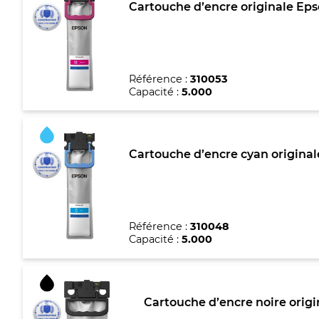
Cartouche d’encre originale Ep
Référence :
310053
Capacité :
5.000
Cartouche d’encre cyan original
Référence :
310048
Capacité :
5.000
Cartouche d’encre noire origi