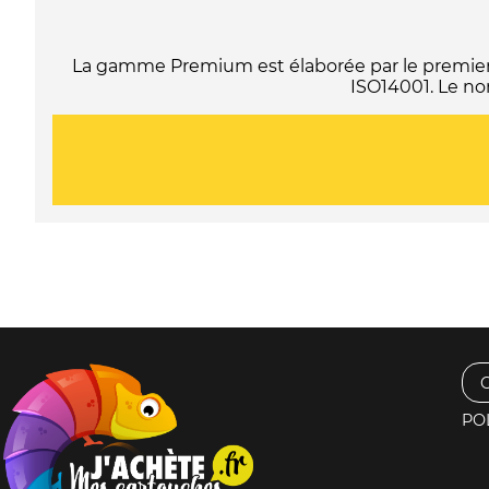
La gamme Premium est élaborée par le premier f
ISO14001. Le no
PO