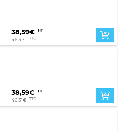
38,59
€
HT
TTC
46,31
€
38,59
€
HT
TTC
46,31
€