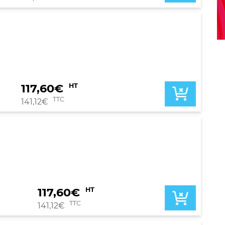
117,60
€
HT
TTC
141,12
€
117,60
€
HT
TTC
141,12
€