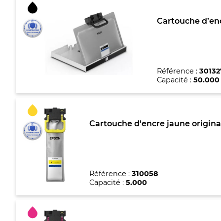
Cartouche d’enc
Référence :
30132
Capacité :
50.000
Cartouche d’encre jaune origin
Référence :
310058
Capacité :
5.000