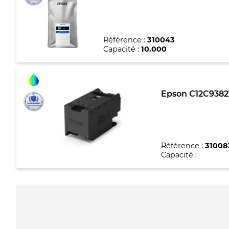
Référence :
310043
Capacité :
10.000
Epson C12C93821
Référence :
31008
Capacité :