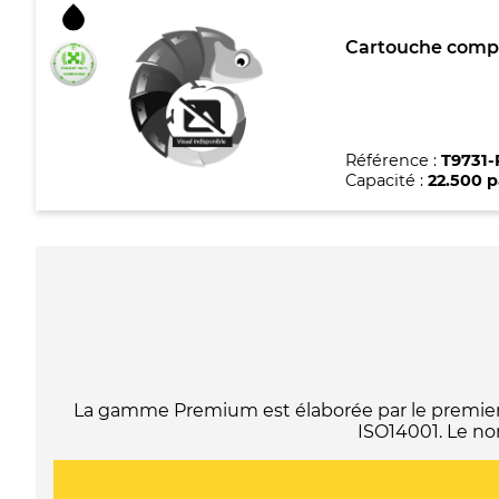
Cartouche compa
Référence :
T9731-
Capacité :
22.500 
La gamme Premium est élaborée par le premier f
ISO14001. Le no