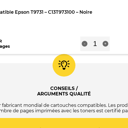
Epson
T9732
tible Epson T9731 – C13T973100 – Noire
-
C13T973200
-
Cyan
quantité
R
-
+
de
pages
Cartouche
compatible
Epson
T9731
-
C13T973100
-
Noire
CONSEILS /
ARGUMENTS QUALITÉ
abricant mondial de cartouches compatibles. Les produ
mbre de pages imprimées avec les toners est certifié par