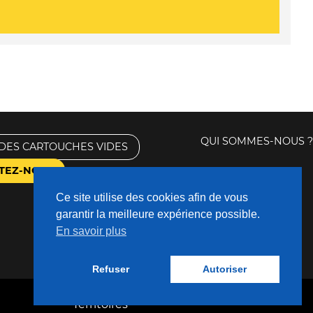
QUI SOMMES-NOUS ?
DES CARTOUCHES VIDES
TEZ-NOUS
Ce site utilise des cookies afin de vous
garantir la meilleure expérience possible.
En savoir plus
Refuser
Autoriser
Fabriqué avec
❤
par
Nouveaux
Territoires