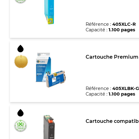
Référence :
405XLC-R
Capacité :
1.100 pages
Cartouche Premium m
Référence :
405XLBK-
Capacité :
1.100 pages
Cartouche compatible