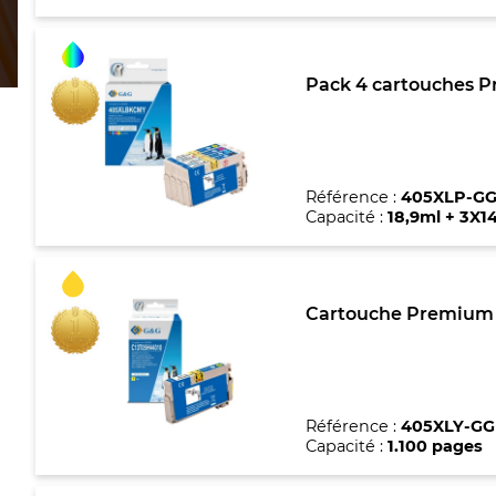
Pack 4 cartouches P
Référence :
405XLP-G
Capacité :
18,9ml + 3X1
Cartouche Premium m
Référence :
405XLY-GG
Capacité :
1.100 pages