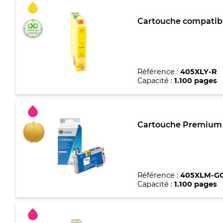
Cartouche compatibl
Référence :
405XLY-R
Capacité :
1.100 pages
Cartouche Premium m
Référence :
405XLM-G
Capacité :
1.100 pages