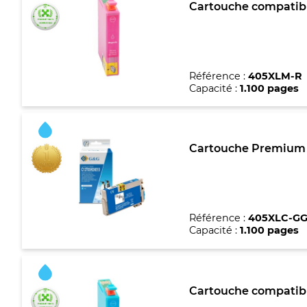
Cartouche compatibl
Référence :
405XLM-R
Capacité :
1.100 pages
Cartouche Premium m
Référence :
405XLC-G
Capacité :
1.100 pages
Cartouche compatibl