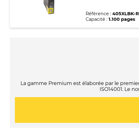
Référence :
405XLBK-
Capacité :
1.100 pages
La gamme Premium est élaborée par le premier f
ISO14001. Le no