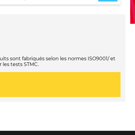
its sont fabriqués selon les normes ISO9001/ et
 les tests STMC.