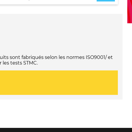
its sont fabriqués selon les normes ISO9001/ et
 les tests STMC.