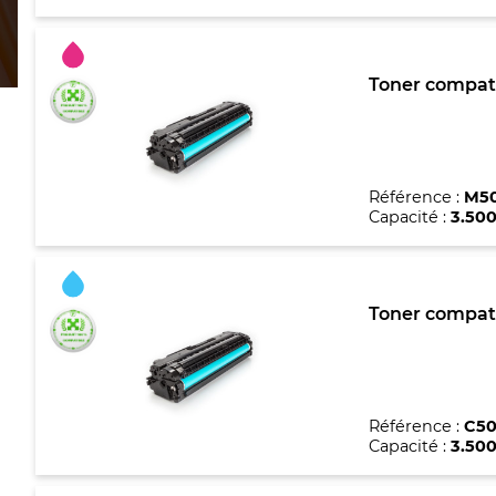
Toner compat
Référence :
M5
Capacité :
3.50
Toner compat
Référence :
C50
Capacité :
3.50