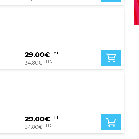
29,00
€
HT
TTC
34,80
€
29,00
€
HT
TTC
34,80
€