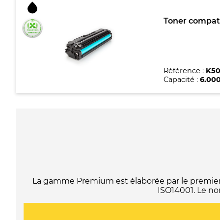
Toner compat
Référence :
K50
Capacité :
6.00
La gamme Premium est élaborée par le premier f
ISO14001. Le no