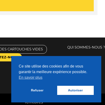
QUI SOMMES-NOUS ?
DES CARTOUCHES VIDES
TEZ-NOUS
Ce site utilise des cookies afin de vous
garantir la meilleure expérience possible.
En savoir plus
Refuser
Autoriser
Fabriqué avec
❤
par
Nouveaux
Territoires