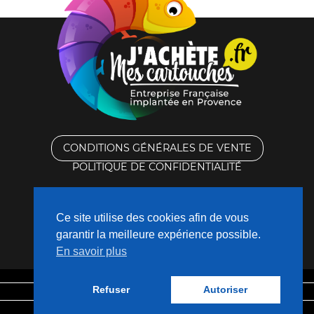
CONDITIONS GÉNÉRALES DE VENTE
POLITIQUE DE CONFIDENTIALITÉ
RACHAT DES CARTOUCHES VIDES
Ce site utilise des cookies afin de vous
CONTACTEZ-NOUS
garantir la meilleure expérience possible.
En savoir plus
QUI SOMMES-NOUS ?
Refuser
Autoriser
Mentions légales
Fabriqué avec
❤
par
Nouveaux Territoires