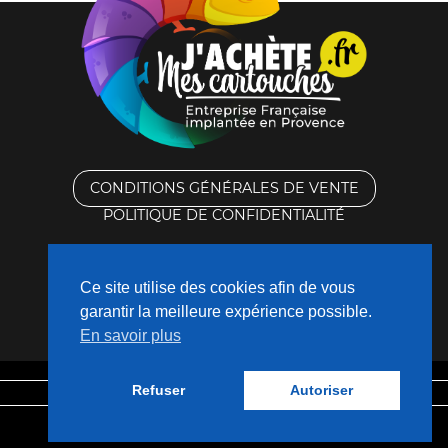
CONDITIONS GÉNÉRALES DE VENTE
POLITIQUE DE CONFIDENTIALITÉ
RACHAT DES CARTOUCHES VIDES
Ce site utilise des cookies afin de vous
CONTACTEZ-NOUS
garantir la meilleure expérience possible.
En savoir plus
QUI SOMMES-NOUS ?
Refuser
Autoriser
Mentions légales
Fabriqué avec
❤
par
Nouveaux Territoires