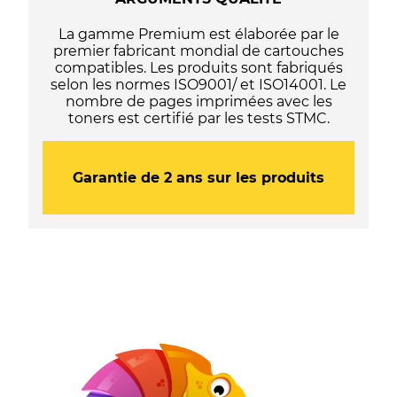
si
votre
La gamme Premium est élaborée par le
imprimante
premier fabricant mondial de cartouches
finit
compatibles. Les produits sont fabriqués
par
selon les normes ISO9001/ et ISO14001. Le
un
nombre de pages imprimées avec les
"e"
toners est certifié par les tests STMC.
ou
avec
le
programme
Garantie de 2 ans sur les produits
HP+)